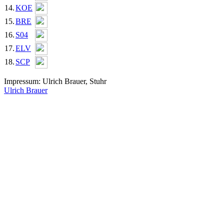
14.
KOE
15.
BRE
16.
S04
17.
ELV
18.
SCP
Impressum: Ulrich Brauer, Stuhr
Ulrich Brauer